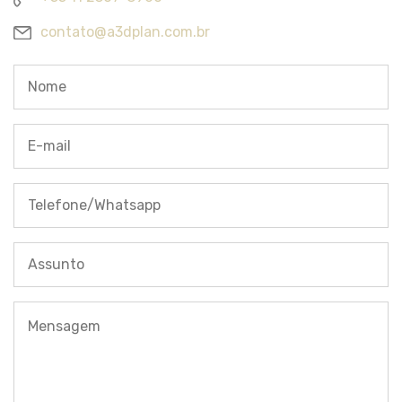
contato@a3dplan.com.br